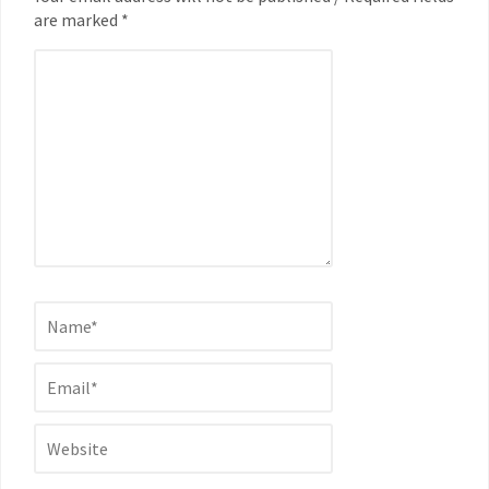
are marked *