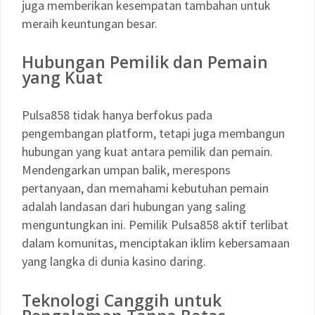
juga memberikan kesempatan tambahan untuk
meraih keuntungan besar.
Hubungan Pemilik dan Pemain
yang Kuat
Pulsa858 tidak hanya berfokus pada
pengembangan platform, tetapi juga membangun
hubungan yang kuat antara pemilik dan pemain.
Mendengarkan umpan balik, merespons
pertanyaan, dan memahami kebutuhan pemain
adalah landasan dari hubungan yang saling
menguntungkan ini. Pemilik Pulsa858 aktif terlibat
dalam komunitas, menciptakan iklim kebersamaan
yang langka di dunia kasino daring.
Teknologi Canggih untuk