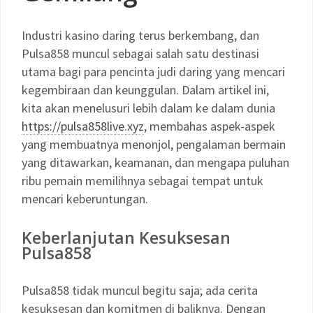
Industri kasino daring terus berkembang, dan
Pulsa858 muncul sebagai salah satu destinasi
utama bagi para pencinta judi daring yang mencari
kegembiraan dan keunggulan. Dalam artikel ini,
kita akan menelusuri lebih dalam ke dalam dunia
https://pulsa858live.xyz
, membahas aspek-aspek
yang membuatnya menonjol, pengalaman bermain
yang ditawarkan, keamanan, dan mengapa puluhan
ribu pemain memilihnya sebagai tempat untuk
mencari keberuntungan.
Keberlanjutan Kesuksesan
Pulsa858
Pulsa858 tidak muncul begitu saja; ada cerita
kesuksesan dan komitmen di baliknya. Dengan