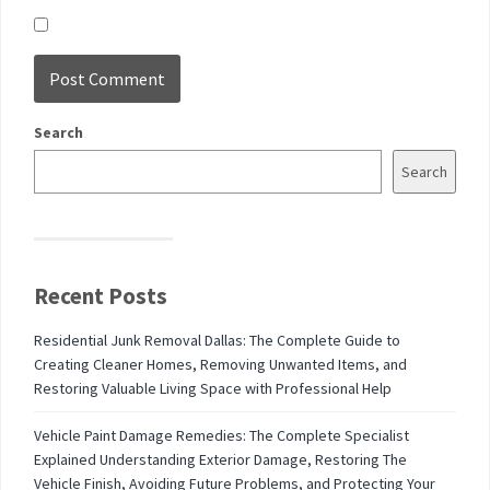
Search
Search
Recent Posts
Residential Junk Removal Dallas: The Complete Guide to
Creating Cleaner Homes, Removing Unwanted Items, and
Restoring Valuable Living Space with Professional Help
Vehicle Paint Damage Remedies: The Complete Specialist
Explained Understanding Exterior Damage, Restoring The
Vehicle Finish, Avoiding Future Problems, and Protecting Your